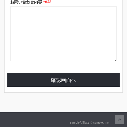
お問い合わせ内容
※必須
sampleAffiliate © sample, Inc.